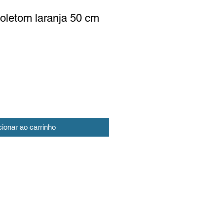
oletom laranja 50 cm
cionar ao carrinho