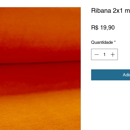
Ribana 2x1 m
Preço
R$ 19,90
Quantidade
*
Adi