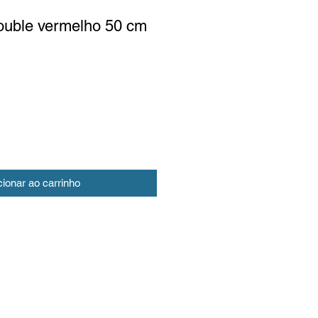
ouble vermelho 50 cm
cionar ao carrinho