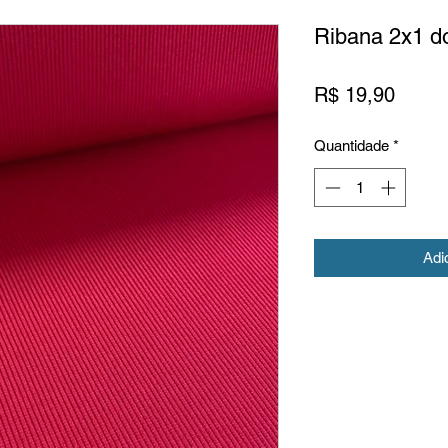
Ribana 2x1 d
Preço
R$ 19,90
Quantidade
*
Adi