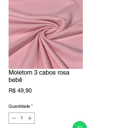
Moletom 3 cabos rosa
bebê
Preço
R$ 49,90
Quantidade
*