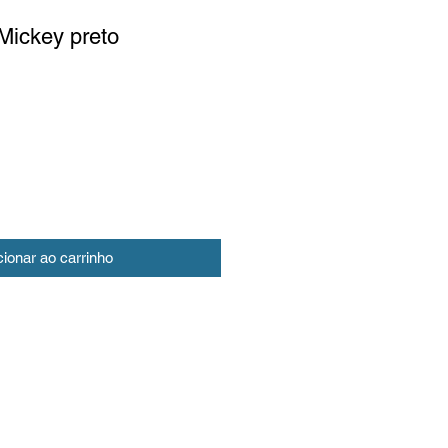
Mickey preto
cionar ao carrinho