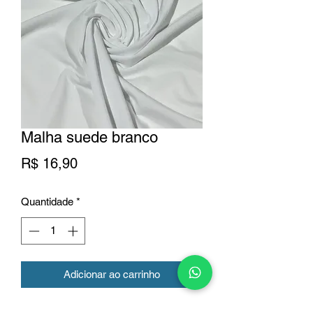
Malha suede branco
Preço
R$ 16,90
Quantidade
*
Adicionar ao carrinho
Malha suede