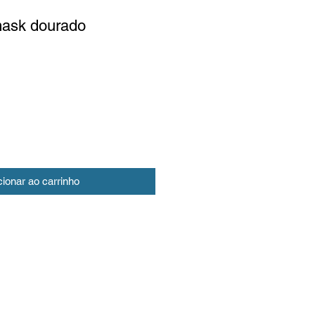
ask dourado
cionar ao carrinho