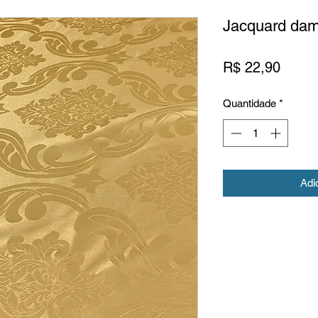
Jacquard dam
Preço
R$ 22,90
Quantidade
*
Adi