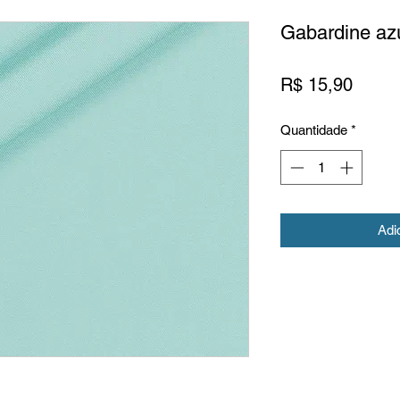
Gabardine azu
Preço
R$ 15,90
Quantidade
*
Adi