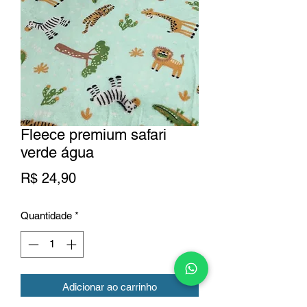
Fleece premium safari
verde água
Preço
R$ 24,90
Quantidade
*
Adicionar ao carrinho