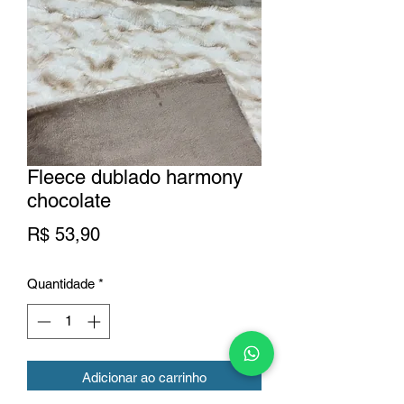
Fleece dublado harmony
chocolate
Preço
R$ 53,90
Quantidade
*
Adicionar ao carrinho