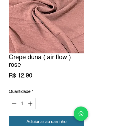
Crepe duna ( air flow )
rose
Preço
R$ 12,90
Quantidade
*
Adicionar ao carrinho