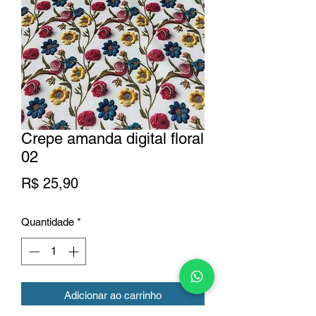
Crepe amanda digital floral
02
Preço
R$ 25,90
Quantidade
*
Adicionar ao carrinho